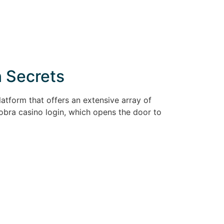
n Secrets
latform that offers an extensive array of
cobra casino login, which opens the door to