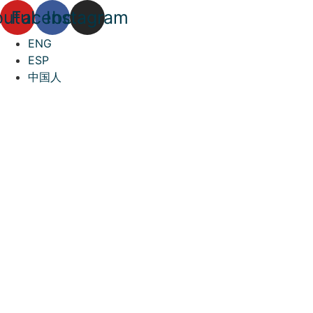
Ir
outube
Facebook
Instagram
para
o
ENG
conteúdo
ESP
中国人