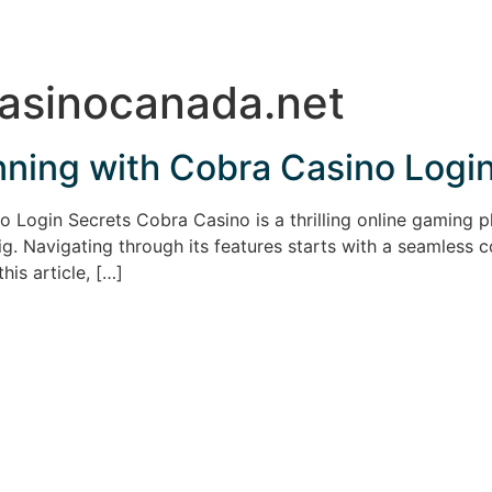
asinocanada.net
inning with Cobra Casino Logi
o Login Secrets Cobra Casino is a thrilling online gaming p
g. Navigating through its features starts with a seamless 
is article, […]