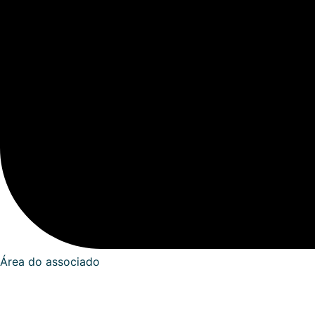
Área do associado