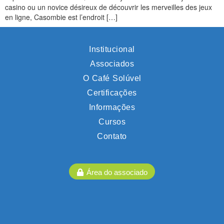
casino ou un novice désireux de découvrir les merveilles des jeux
en ligne, Casombie est l’endroit […]
Institucional
Associados
O Café Solúvel
Certificações
Informações
Cursos
Contato
Área do associado