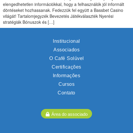
elengedhetetlen információkkal, hogy a felhasználók jól informált
döntéseket hozhassanak. Fedezzük fel együtt a Bassbet Casino
világát! Tartalomjegyzék Bevezetés Játékválaszték Nyerési
stratégiák Bónuszok és […]
Institucional
Associados
O Café Solúvel
Certificações
Informações
Cursos
Contato
Área do associado